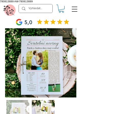
780813889
AW-780813889
5,0