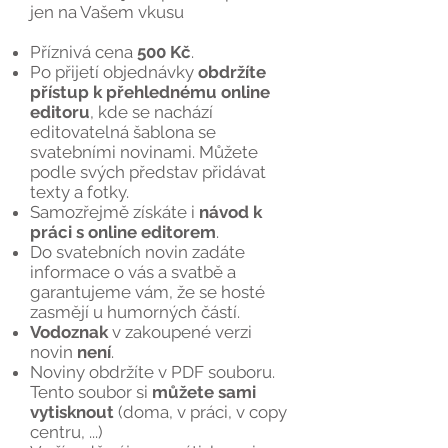
jen na Vašem vkusu
Příznivá cena
500 Kč
.
Po přijetí objednávky
obdržíte
přístup k přehlednému online
editoru
, kde se nachází
editovatelná šablona se
svatebními novinami. Můžete
podle svých představ přidávat
texty a fotky.
Samozřejmě získáte i
návod k
práci s online editorem
.
Do svatebních novin zadáte
informace o vás a svatbě a
garantujeme vám, že se hosté
zasmějí u humorných částí.
Vodoznak
v zakoupené verzi
novin
není
.
Noviny obdržíte v PDF souboru.
Tento soubor si
můžete sami
vytisknout
(doma, v práci, v copy
centru, ...)