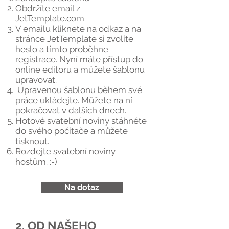
Obdržíte email z
JetTemplate.com
V emailu kliknete na odkaz a na
stránce JetTemplate si zvolíte
heslo a tímto proběhne
registrace. Nyní máte přístup do
online editoru a můžete šablonu
upravovat.
Upravenou šablonu během své
práce ukládejte. Můžete na ní
pokračovat v dalších dnech.
Hotové svatební noviny stáhněte
do svého počítače a můžete
tisknout.
Rozdejte svatební noviny
hostům. :-)
Na dotaz
2. OD NAŠEHO