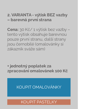
2. VARIANTA - výtisk BEZ vazby
– barevná první strana
Cena:
30 Kč/ 1 výtisk bez vazby –
tento výtisk obsahuje barevnou
pouze první stranu, další strany
jsou černobílé (omalovánky si
zákazník sváže sám)
+ jednotný poplatek za
zpracování omalovánek 100 Kč
KOUPIT OMALOVÁNKY
KOUPIT PASTELKY