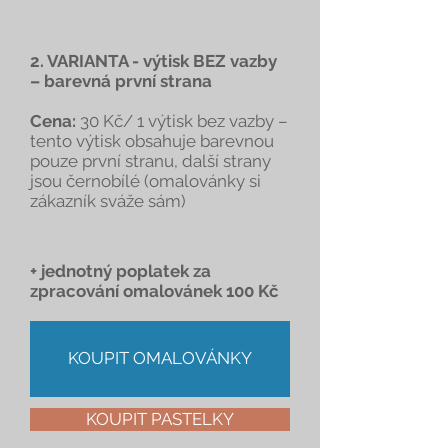
2. VARIANTA - výtisk BEZ vazby
– barevná první strana
Cena:
30 Kč/ 1 výtisk bez vazby –
tento výtisk obsahuje barevnou
pouze první stranu, další strany
jsou černobílé (omalovánky si
zákazník sváže sám)
+ jednotný poplatek za
zpracování omalovánek 100 Kč
KOUPIT OMALOVÁNKY
KOUPIT PASTELKY