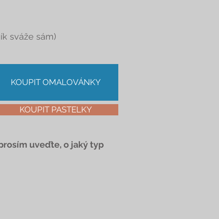
ník sváže sám)
KOUPIT OMALOVÁNKY
KOUPIT PASTELKY
rosím uveďte, o jaký typ