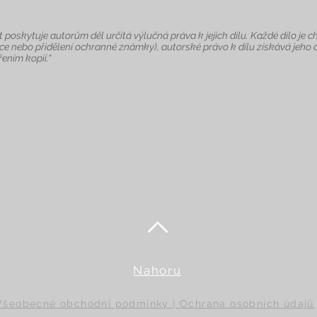
 poskytuje autorům děl určitá výlučná práva k jejich dílu. Každé dílo 
ce nebo přidělení ochranné známky), autorské právo k dílu získává jeho 
ením kopií.“
Nahoru
Všeobecné obchodní podmínky | Ochrana osobních údajů