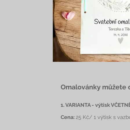
Omalovánky můžete ob
1. VARIANTA - výtisk VČETNĚ
Cena:
25 Kč/ 1 výtisk s vazb