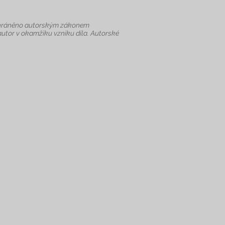
je chráněno autorským zákonem
autor v okamžiku vzniku díla. Autorské