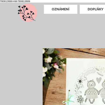
780813889
AW-780813889
OZNÁMENÍ
DOPLŇKY