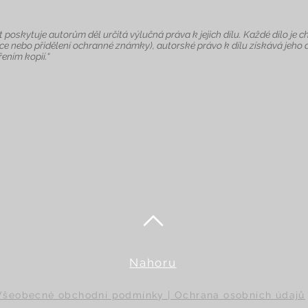
 poskytuje autorům děl určitá výlučná práva k jejich dílu. Každé dílo 
ce nebo přidělení ochranné známky), autorské právo k dílu získává jeho 
ením kopií.“
Nahoru
Všeobecné obchodní podmínky | Ochrana osobních údajů