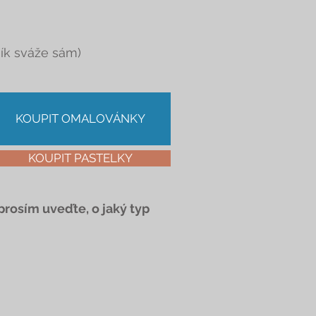
ník sváže sám)
KOUPIT OMALOVÁNKY
KOUPIT PASTELKY
rosím uveďte, o jaký typ