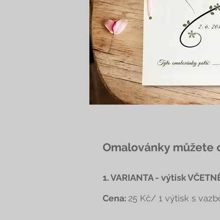
Omalovánky můžete ob
1. VARIANTA - výtisk VČETNĚ
Cena:
25 Kč/ 1 výtisk s vazb