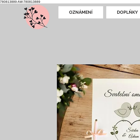
780813889
AW-780813889
OZNÁMENÍ
DOPLŇKY