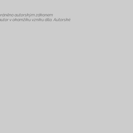
je chráněno autorským zákonem
autor v okamžiku vzniku díla. Autorské