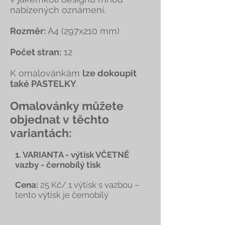
nabízených oznámení.
Rozměr:
A4 (297x210 mm)
Počet stran:
12
K omalovánkám
lze dokoupit
také PASTELKY
.
Omalovánky můžete
objednat v těchto
variantách:
1. VARIANTA - výtisk VČETNĚ
vazby - černobílý tisk
Cena:
25 Kč/ 1 výtisk s vazbou –
tento výtisk je černobílý