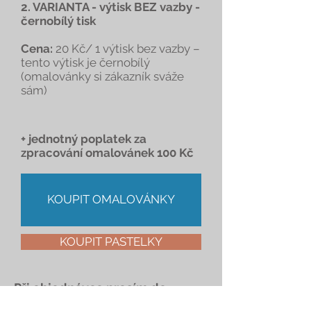
2. VARIANTA - výtisk BEZ vazby -
černobílý tisk
Cena:
20 Kč/ 1 výtisk bez vazby –
tento výtisk je černobílý
(omalovánky si zákazník sváže
sám)
+ jednotný poplatek za
zpracování omalovánek 100 Kč
KOUPIT OMALOVÁNKY
KOUPIT PASTELKY
Při objednávce prosím do
poznámek uveďte, o jakou barvu