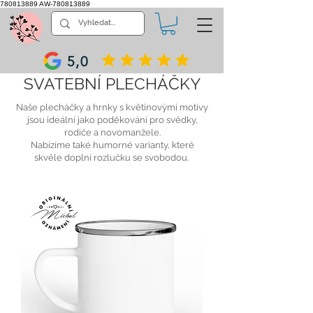
780813889
AW-780813889
5,0
SVATEBNÍ PLECHÁČKY
Naše plecháčky a hrnky s květinovými motivy
jsou ideální jako poděkování pro svědky,
rodiče a novomanžele.
Nabízíme také humorné varianty, které
skvěle doplní rozlučku se svobodou.