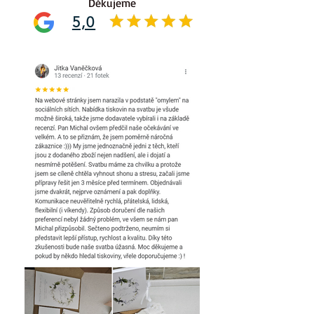
Děkujeme
5,0