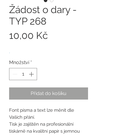
Žádost o dary -
TYP 268
Cena
10,00 Kč
.
Množství
*
Přidat do košíku
Font písma a text lze měnit dle
Vašich přání.
Tisk je zajištěn na profesionální
tiskárně na kvalitní papír s jemnou