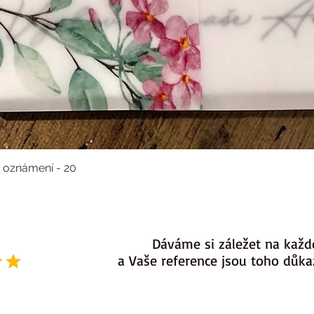
í oznámení - 20
Dáváme si záležet na každ
a Vaše reference jsou toho důk