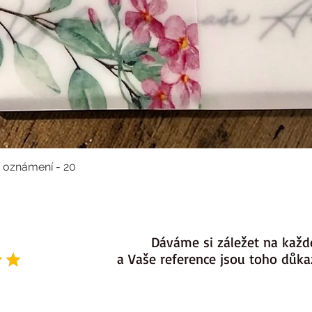
í oznámení - 20
Dáváme si záležet na každ
a Vaše reference jsou toho důk