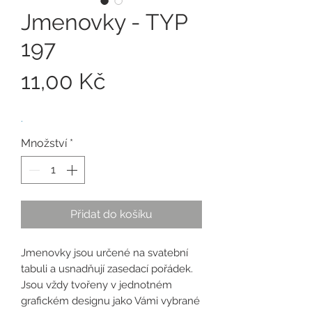
Jmenovky - TYP
197
Cena
11,00 Kč
.
Množství
*
Přidat do košíku
Jmenovky jsou určené na svatební
tabuli a usnadňují zasedací pořádek.
Jsou vždy tvořeny v jednotném
grafickém designu jako Vámi vybrané