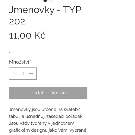
Jmenovky - TYP
202
Cena
11,00 Kč
.
Množství
*
Přidat do košíku
Jmenovky jsou určené na svatební
tabuli a usnadňují zasedací pořádek.
Jsou vždy tvořeny v jednotném
grafickém designu jako Vámi vybrané