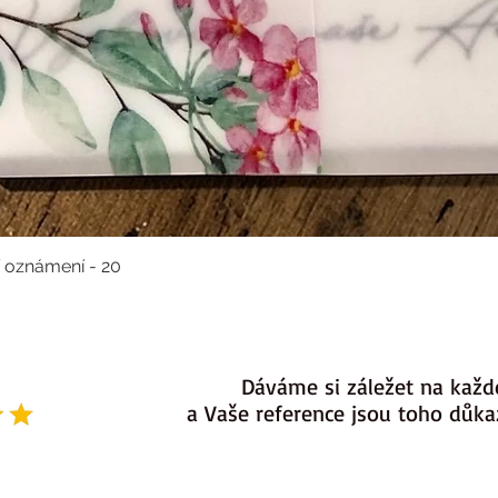
í oznámení - 20
Dáváme si záležet na každ
a Vaše reference jsou toho důk