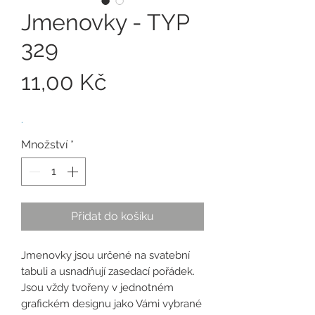
Jmenovky - TYP
329
Cena
11,00 Kč
.
Množství
*
Přidat do košíku
Jmenovky jsou určené na svatební
tabuli a usnadňují zasedací pořádek.
Jsou vždy tvořeny v jednotném
grafickém designu jako Vámi vybrané