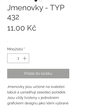
Jmenovky - TYP
432
Cena
11,00 Kč
.
Množství
*
Přidat do košíku
Jmenovky jsou určené na svatební
tabuli a usnadňují zasedací pořádek.
Jsou vždy tvořeny v jednotném
grafickém designu jako Vámi vybrané