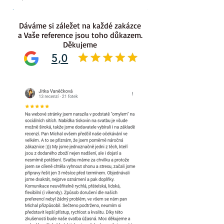
.
.
Dáváme si záležet na každé zakázce
a Vaše reference jsou toho důkazem.
Děkujeme
5,0