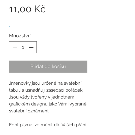
Cena
11,00 Kč
.
Množství
*
Přidat do košíku
Jmenovky jsou určené na svatební
tabuli a usnadňují zasedací pořádek.
Jsou vždy tvořeny v jednotném
grafickém designu jako Vámi vybrané
svatební oznámení.
Font písma lze měnit dle Vašich přání.