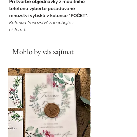
Při tvorbě objednávky z mobilního
telefonu vyberte požadované
množství výtisků v kolonce "POČET"
.
Kolonku "množství" zanechejte s
číslem 1.
Mohlo by vás zajímat