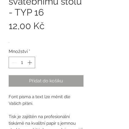
svatebnímu stolu
- TYP 16
Cena
12,00 Kč
.
Množství
*
Přidat do košíku
Font písma a text lze měnit dle
Vašich přání.
Tisk je zajištěn na profesionální
tiskárně na kvalitní papír s jemnou