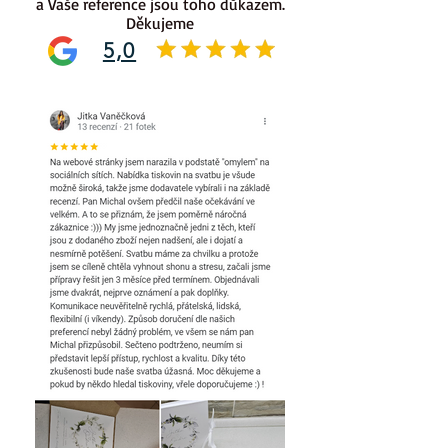
a Vaše reference jsou toho důkazem.
Děkujeme
5,0