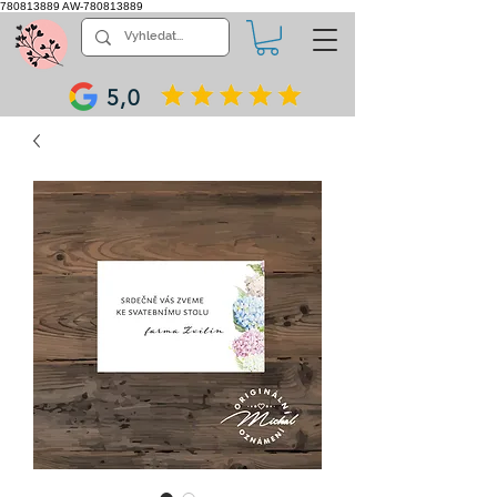
780813889
AW-780813889
5,0