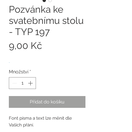
Pozvánka ke
svatebnímu stolu
- TYP 197
Cena
9,00 Kč
.
Množství
*
Přidat do košíku
Font písma a text lze měnit dle
Vašich přání.