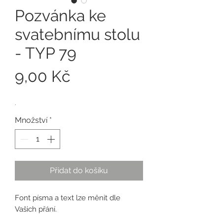
Pozvánka ke
svatebnímu stolu
- TYP 79
Cena
9,00 Kč
.
Množství
*
Přidat do košíku
Font písma a text lze měnit dle
Vašich přání.