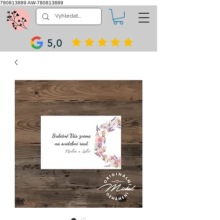
780813889
AW-780813889
5,0