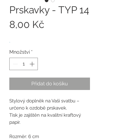
Prskavky - TYP 14
Cena
8,00 Kč
.
Množství
*
Přidat do košíku
Stylový doplněk na Vaši svatbu –
určeno k ozdobě prskavek.
Tisk je zajištěn na kvalitní kraftový
papír.
Rozměr: 6 cm