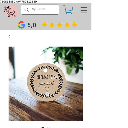
780813889
AW-780813889
5,0