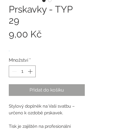
Prskavky - TYP
29
Cena
9,00 Kč
.
Množství
*
Přidat do košíku
Stylový doplněk na Vaši svatbu –
určeno k ozdobě prskavek.
Tisk je zajištěn na profesionální