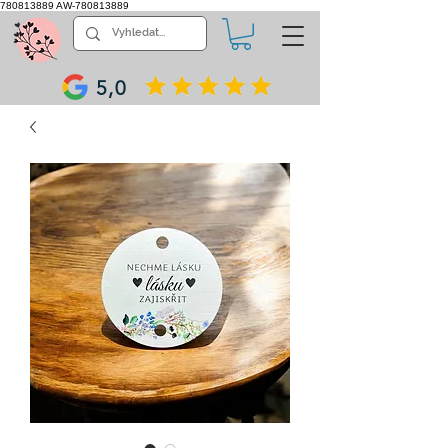
780813889
AW-780813889
5,0