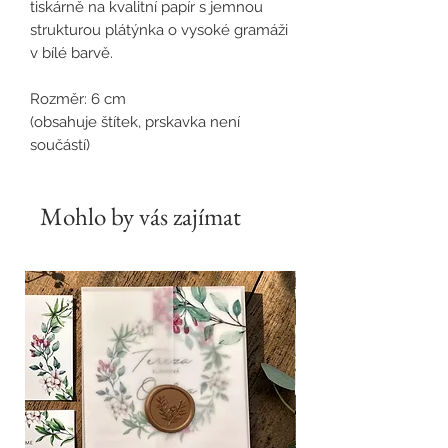
tiskárně na kvalitní papír s jemnou
strukturou plátýnka o vysoké gramáži
v bílé barvě.
Rozměr: 6 cm
(obsahuje štítek, prskavka není
součástí)
Mohlo by vás zajímat