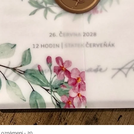
í oznámení - 20