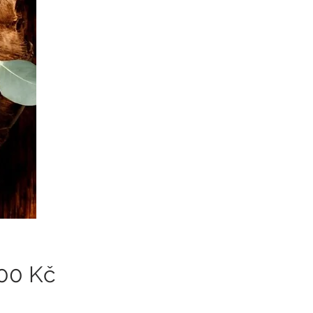
Cena
,00 Kč