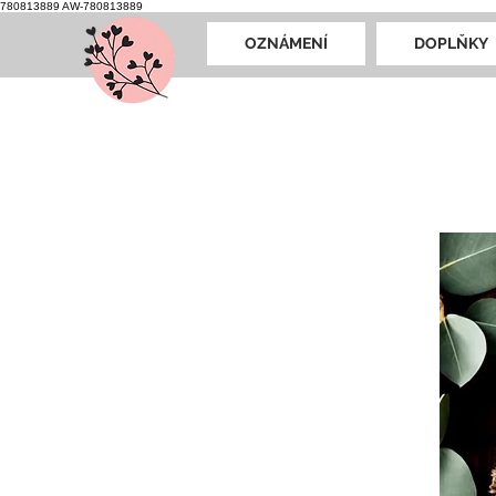
780813889
AW-780813889
OZNÁMENÍ
DOPLŇKY