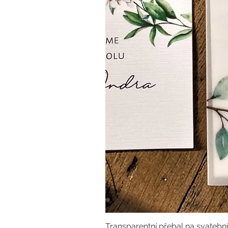
Transparentní přebal na svatebn