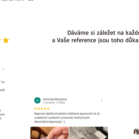
Dáváme si záležet na každ
a Vaše reference jsou toho důk