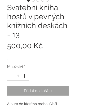
Svatební kniha
hostů v pevných
knižních deskách
- 13
Cena
500,00 Kč
.
Množství
*
Přidat do košíku
Album do kterého mohou Vaši