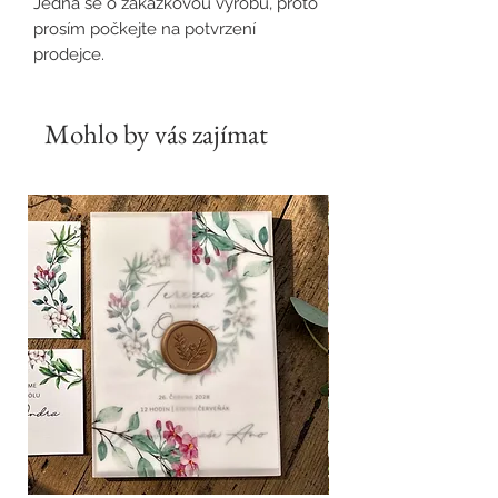
Jedná se o zakázkovou výrobu, proto
prosím počkejte na potvrzení
prodejce.
Mohlo by vás zajímat