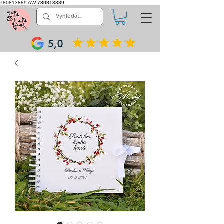
780813889
AW-780813889
5,0