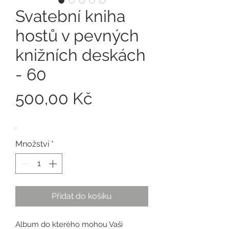
Svatební kniha
hostů v pevných
knižních deskách
- 60
Cena
500,00 Kč
.
Množství
*
Přidat do košíku
Album do kterého mohou Vaši