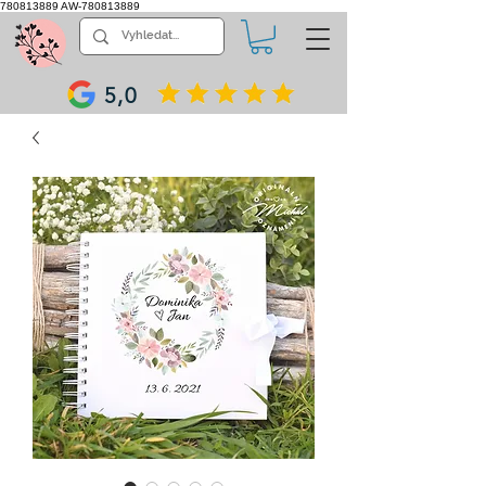
780813889
AW-780813889
5,0