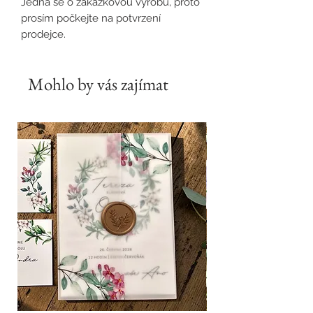
Jedná se o zakázkovou výrobu, proto
prosím počkejte na potvrzení
prodejce.
Mohlo by vás zajímat