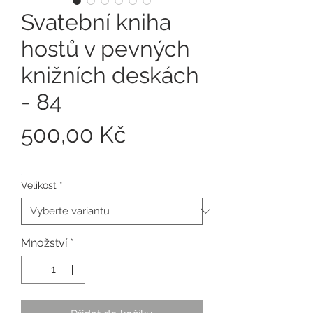
Svatební kniha
hostů v pevných
knižních deskách
- 84
Cena
500,00 Kč
.
Velikost
*
Množství
*