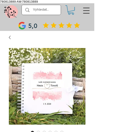
780813889
AW-780813889
5,0