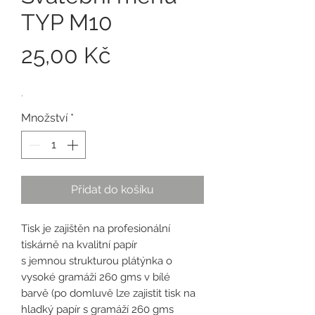
TYP M10
Cena
25,00 Kč
.
Množství
*
Přidat do košíku
Tisk je zajištěn na profesionální
tiskárně na kvalitní papír
s jemnou strukturou plátýnka o
vysoké gramáži 260 gms v bílé
barvě (po domluvě lze zajistit tisk na
hladký papír s gramáží 260 gms