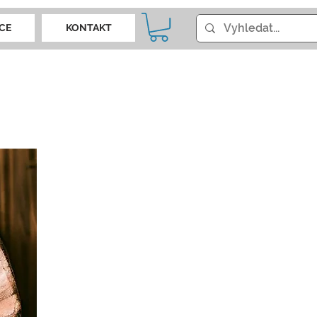
CE
KONTAKT