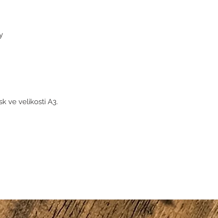
y
k ve velikosti A3.