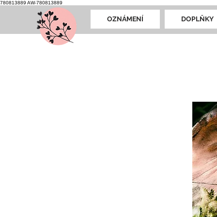
780813889
AW-780813889
OZNÁMENÍ
DOPLŇKY