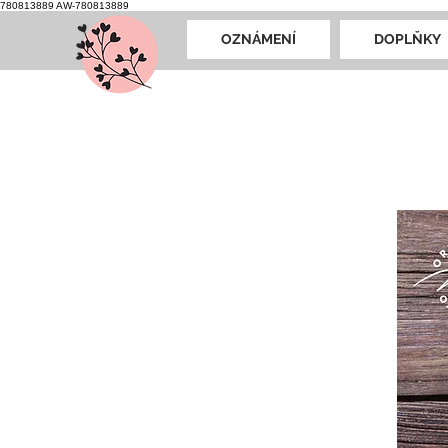
780813889
AW-780813889
OZNÁMENÍ
DOPLŇKY