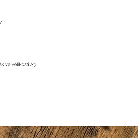
y
k ve velikosti A3.