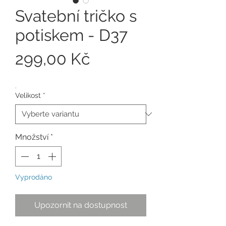
Svatební tričko s
potiskem - D37
Cena
299,00 Kč
.
Velikost
*
Množství
*
Vyprodáno
Upozornit na dostupnost