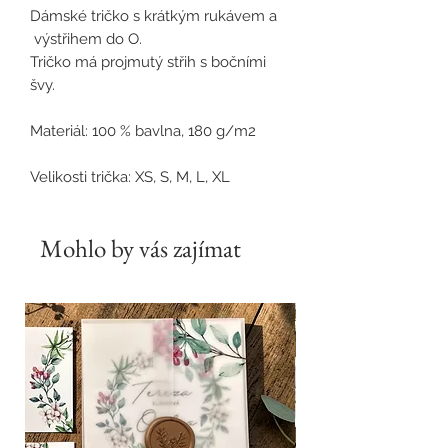
Dámské tričko s krátkým rukávem a
výstřihem do O.
Tričko má projmutý střih s bočními
švy.
Materiál
: 100 % bavlna,
180 g/m2
Velikosti trička: XS, S, M, L, XL
Mohlo by vás zajímat